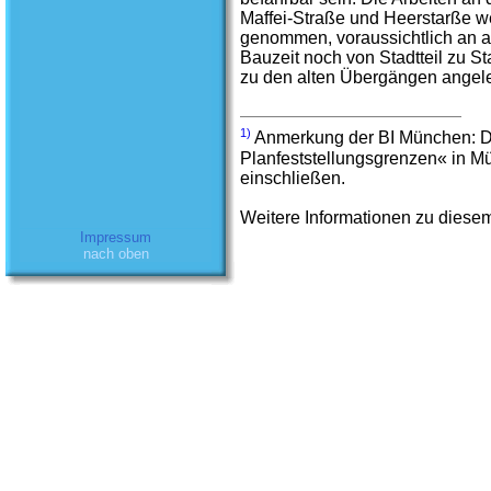
Maffei-Straße und Heerstarße w
genommen, voraussichtlich an al
Bauzeit noch von Stadtteil zu 
zu den alten Übergängen angele
1)
Anmerkung der BI München: Die
Planfeststellungsgrenzen« in M
einschließen.
Weitere Informationen zu diese
Impressum
nach oben